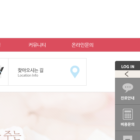
빙
커뮤니티
온라인문의