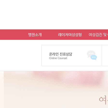
병원소개
레이저여성성형
여성검진 및