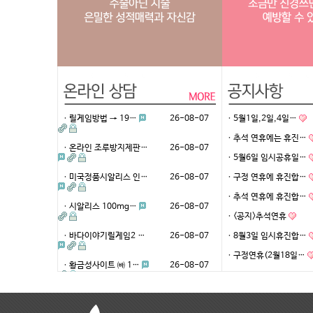
ㆍ릴게임방법 → 19…
26-08-07
ㆍ5월1일,2일,4일…
ㆍ추석 연휴에는 휴진…
ㆍ온라인 조루방지제판…
26-08-07
ㆍ5월6일 임시공휴일…
ㆍ미국정품시알리스 인…
26-08-07
ㆍ구정 연휴에 휴진합…
ㆍ추석 연휴에 휴진합…
ㆍ시알리스 100mg…
26-08-07
ㆍ<공지>추석연휴
ㆍ바다이야기릴게임2 …
26-08-07
ㆍ8월3일 임시휴진합…
ㆍ구정연휴(2월18일…
ㆍ황금성사이트 ㈓ 1…
26-08-07
ㆍ시알리스 인터넷 판…
26-08-07